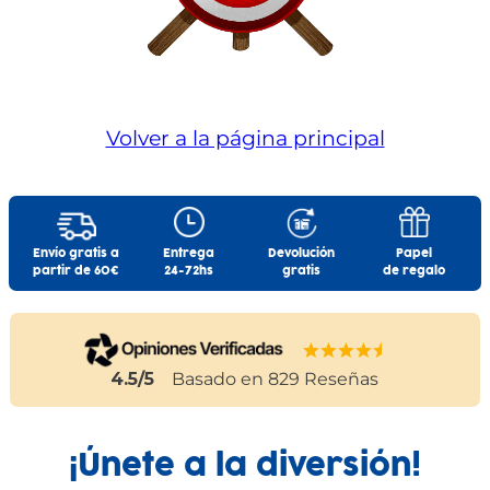
Volver a la página principal
Envío gratis a
Entrega
Devolución
Papel
partir de 60€
24-72hs
gratis
de regalo
4.5
/5
Basado en
829
Reseñas
¡Únete a la diversión!