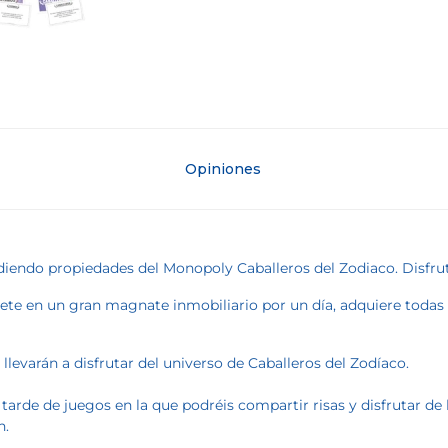
Opiniones
ndo propiedades del Monopoly Caballeros del Zodiaco. Disfruta 
ete en un gran magnate inmobiliario por un día, adquiere todas l
llevarán a disfrutar del universo de Caballeros del Zodíaco.
 tarde de juegos en la que podréis compartir risas y disfrutar de l
n.