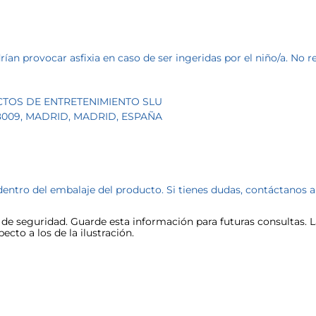
an provocar asfixia en caso de ser ingeridas por el niño/a. No
CTOS DE ENTRETENIMIENTO SLU
 28009, MADRID, MADRID, ESPAÑA
dentro del embalaje del producto. Si tienes dudas, contáctanos 
e seguridad. Guarde esta información para futuras consultas. La
cto a los de la ilustración.