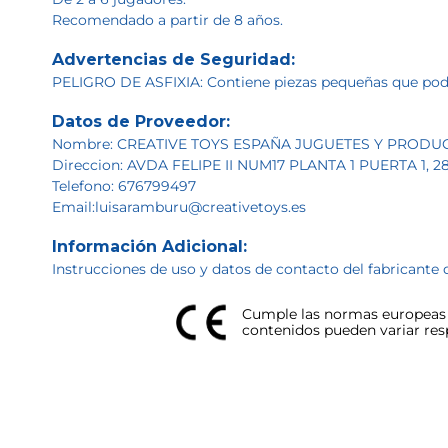
Recomendado a partir de 8 años.
Advertencias de Seguridad:
PELIGRO DE ASFIXIA: Contiene piezas pequeñas que podrí
Datos de Proveedor:
Nombre: CREATIVE TOYS ESPAÑA JUGUETES Y PRODU
Direccion: AVDA FELIPE II NUM17 PLANTA 1 PUERTA 1,
Telefono: 676799497
Email:luisaramburu@creativetoys.es
Información Adicional:
Instrucciones de uso y datos de contacto del fabricante 
Cumple las normas europeas d
contenidos pueden variar respe