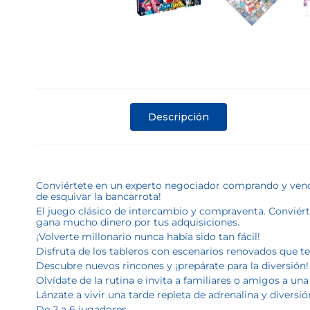
Descripción
Conviértete en un experto negociador comprando y vendie
de esquivar la bancarrota!
El juego clásico de intercambio y compraventa. Conviért
gana mucho dinero por tus adquisiciones.
¡Volverte millonario nunca había sido tan fácil!
Disfruta de los tableros con escenarios renovados que te 
Descubre nuevos rincones y ¡prepárate para la diversión!
Olvídate de la rutina e invita a familiares o amigos a una
Lánzate a vivir una tarde repleta de adrenalina y diversió
De 2 a 6 jugadores.