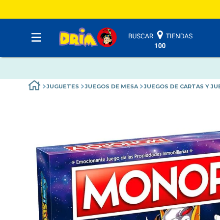
JUGUETES
JUEGOS DE MESA
JUEGOS DE CARTAS Y J