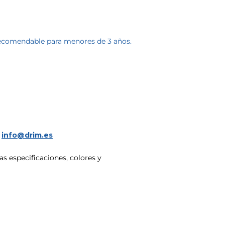
 recomendable para menores de 3 años.
a
info@drim.es
s especificaciones, colores y