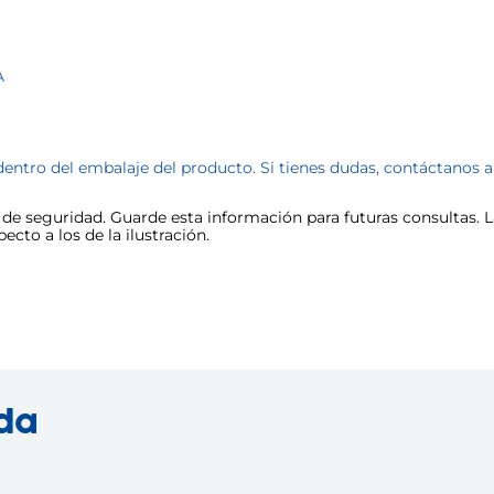
A
dentro del embalaje del producto. Si tienes dudas, contáctanos 
e seguridad. Guarde esta información para futuras consultas. La
cto a los de la ilustración.
nda