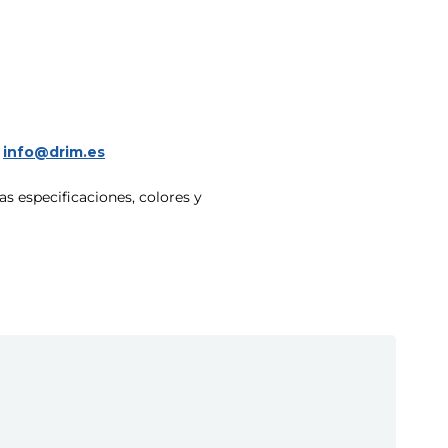
a
info@drim.es
s especificaciones, colores y