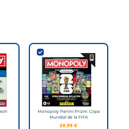
resh
Monopoly Panini Prizm: Copa
Mundial de la FIFA
39
,
99
€