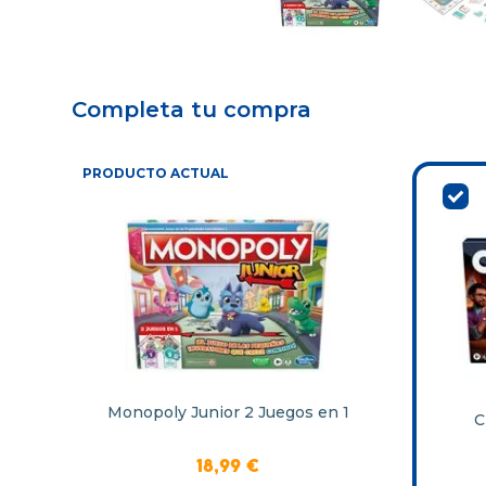
Completa tu compra
PRODUCTO ACTUAL
Monopoly Junior 2 Juegos en 1
C
18
,
99
€