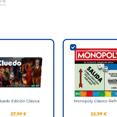
luedo Edición Clásica
Monopoly Clásico Ref
27
,
99
€
22
,
99
€