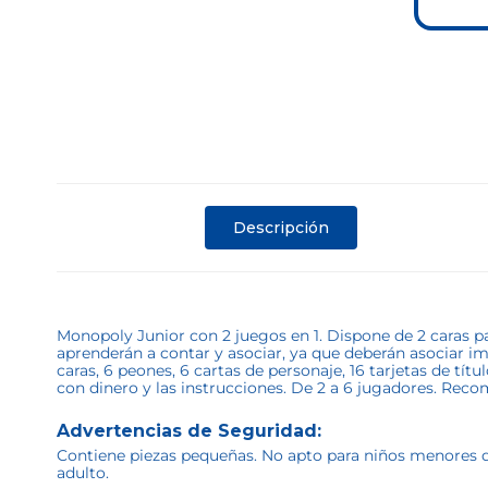
Descripción
Monopoly Junior con 2 juegos en 1. Dispone de 2 caras pa
aprenderán a contar y asociar, ya que deberán asociar im
caras, 6 peones, 6 cartas de personaje, 16 tarjetas de tít
con dinero y las instrucciones. De 2 a 6 jugadores. Reco
Advertencias de Seguridad:
Contiene piezas pequeñas. No apto para niños menores de 
adulto.