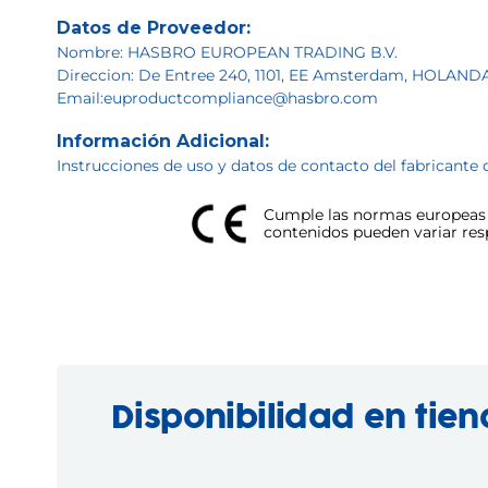
Datos de Proveedor:
Nombre: HASBRO EUROPEAN TRADING B.V.
Direccion: De Entree 240, 1101, EE Amsterdam, HOLAND
Email:euproductcompliance@hasbro.com
Información Adicional:
Instrucciones de uso y datos de contacto del fabricante 
Cumple las normas europeas d
contenidos pueden variar respe
Disponibilidad en tie