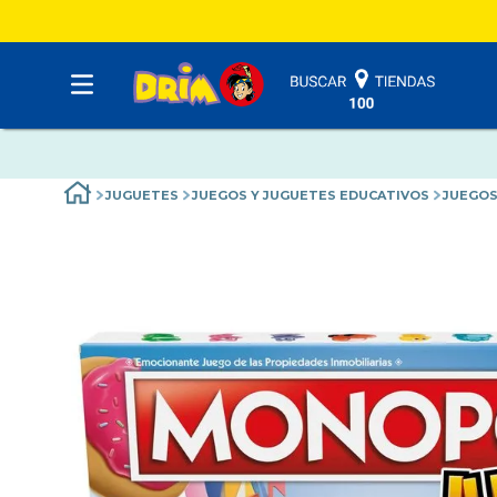
JUGUETES
JUEGOS Y JUGUETES EDUCATIVOS
JUEGOS