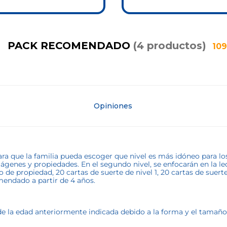
PACK RECOMENDADO
(
4
productos
)
109
Opiniones
ra que la familia pueda escoger que nivel es más idóneo para lo
ágenes y propiedades. En el segundo nivel, se enfocarán en la le
ulo de propiedad, 20 cartas de suerte de nivel 1, 20 cartas de suer
mendado a partir de 4 años.
la edad anteriormente indicada debido a la forma y el tamaño de