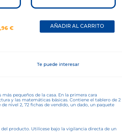
AÑADIR AL CARRITO
,
96
€
Te puede interesar
s más pequeños de la casa. En la primera cara
ctura y las matemáticas básicas. Contiene el tablero de 2
te de nivel 2, 72 fichas de vendido, un dado, un paquete
l producto. Utilícese bajo la vigilancia directa de un