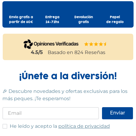
Envío gratis a
Entrega
Devolución
Papel
partir de 60€
24-72hs
gratis
de regalo
4.5
/5
Basado en
824
Reseñas
¡Únete a la diversión!
🎉 Descubre novedades y ofertas exclusivas para los
más peques. ¡Te esperamos!
Enviar
He leído y acepto las condiciones
He leído y acepto la
política de privacidad