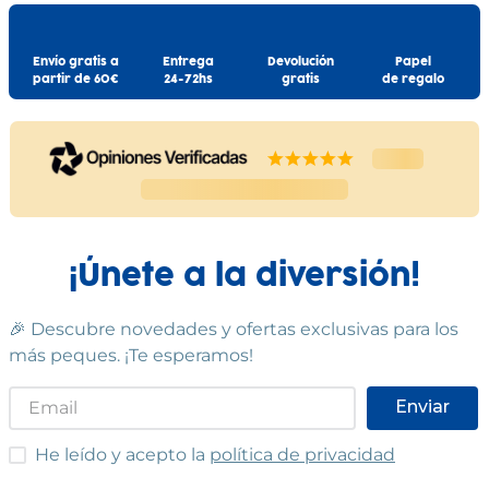
Envío gratis a
Entrega
Devolución
Papel
partir de 60€
24-72hs
gratis
de regalo
¡Únete a la diversión!
🎉 Descubre novedades y ofertas exclusivas para los
más peques. ¡Te esperamos!
Enviar
He leído y acepto las condiciones
He leído y acepto la
política de privacidad