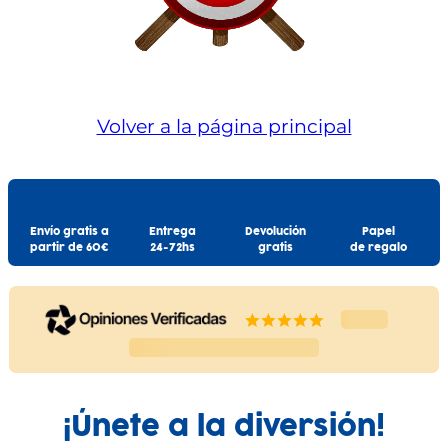
Volver a la página principal
Envío gratis a
Entrega
Devolución
Papel
partir de 60€
24-72hs
gratis
de regalo
¡Únete a la diversión!