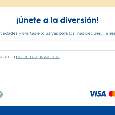
¡Únete a la diversión!
vedades y ofertas exclusivas para los más peques. ¡Te e
to las condiciones
cepto la
política de privacidad