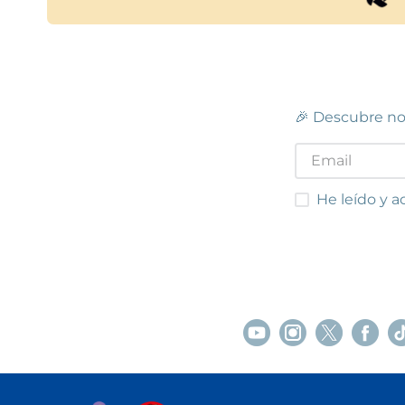
🎉 Descubre no
He leído y acep
He leído y a