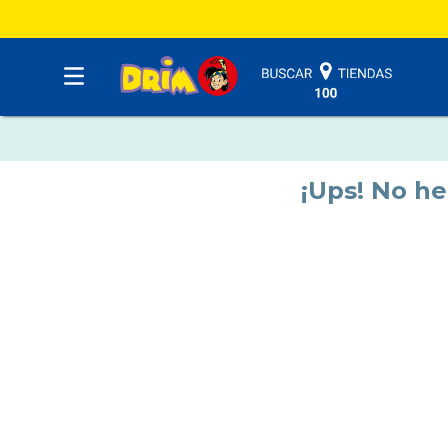
¡Ups! No h