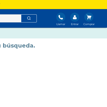
?
Llamar
Entrar
u búsqueda.