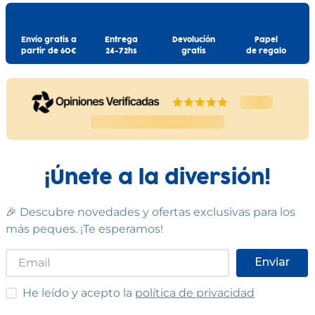
Envío gratis a
Entrega
Devolución
Papel
partir de 60€
24-72hs
gratis
de regalo
¡Únete a la diversión!
🎉 Descubre novedades y ofertas exclusivas para los
más peques. ¡Te esperamos!
Enviar
He leído y acepto las condiciones
He leído y acepto la
política de privacidad