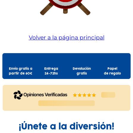
Volver a la página principal
Envío gratis a
Entrega
Devolución
Papel
partir de 60€
24-72hs
gratis
de regalo
¡Únete a la diversión!