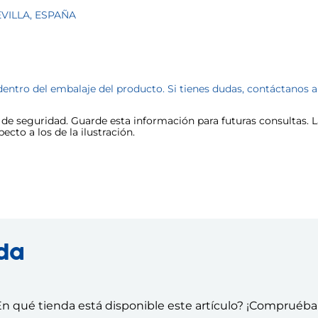
SEVILLA, ESPAÑA
dentro del embalaje del producto. Si tienes dudas, contáctanos 
e seguridad. Guarde esta información para futuras consultas. La
cto a los de la ilustración.
nda
n qué tienda está disponible este artículo? ¡Compruéba