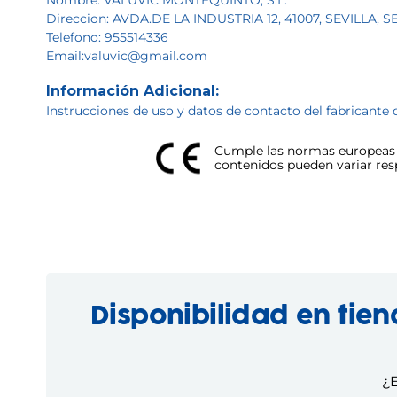
Nombre: VALUVIC MONTEQUINTO, S.L.
Direccion: AVDA.DE LA INDUSTRIA 12, 41007, SEVILLA, 
Telefono: 955514336
Email:valuvic@gmail.com
Información Adicional:
Instrucciones de uso y datos de contacto del fabricante 
Cumple las normas europeas d
contenidos pueden variar respe
Disponibilidad en tie
¿E