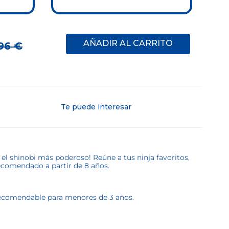
AÑADIR AL CARRITO
96
€
Te puede interesar
l shinobi más poderoso! Reúne a tus ninja favoritos,
Recomendado a partir de 8 años.
 recomendable para menores de 3 años.