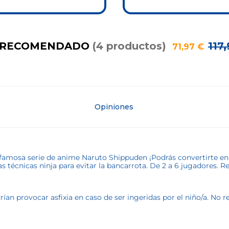
 RECOMENDADO
(
4
productos
)
117
,
71
,
97
€
Opiniones
famosa serie de anime Naruto Shippuden ¡Podrás convertirte en e
as técnicas ninja para evitar la bancarrota. De 2 a 6 jugadores. 
an provocar asfixia en caso de ser ingeridas por el niño/a. No