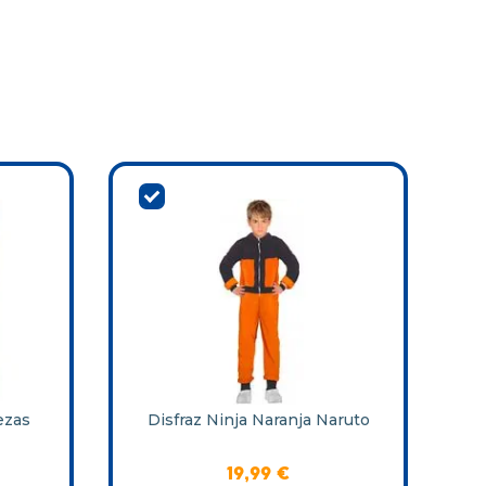
ezas
Disfraz Ninja Naranja Naruto
19
,
99
€