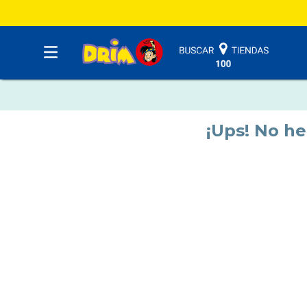
¡Ups! No h