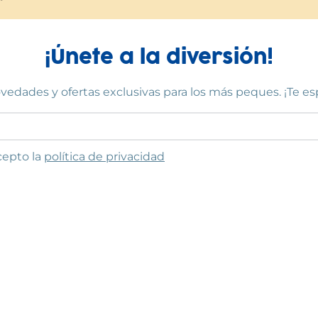
¡Únete a la diversión!
vedades y ofertas exclusivas para los más peques. ¡Te e
to las condiciones
cepto la
política de privacidad