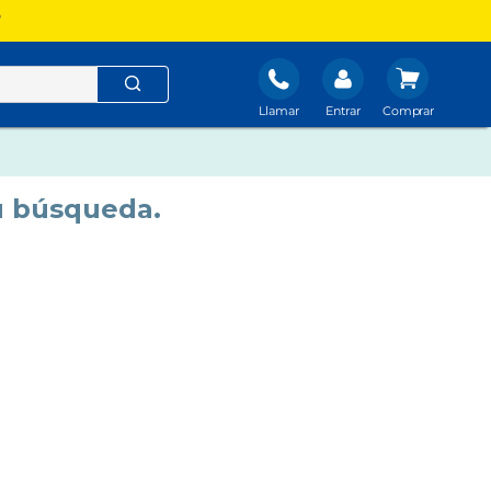
?
Llamar
Entrar
u búsqueda.