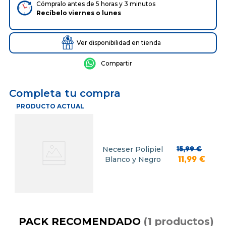
Cómpralo antes de 5 horas y 3 minutos
Recíbelo
viernes
o
lunes
Ver disponibilidad en tienda
Completa tu compra
PRODUCTO ACTUAL
Neceser Polipiel
15
,
99
€
Blanco y Negro
11
,
99
€
PACK RECOMENDADO
(
1
productos
)