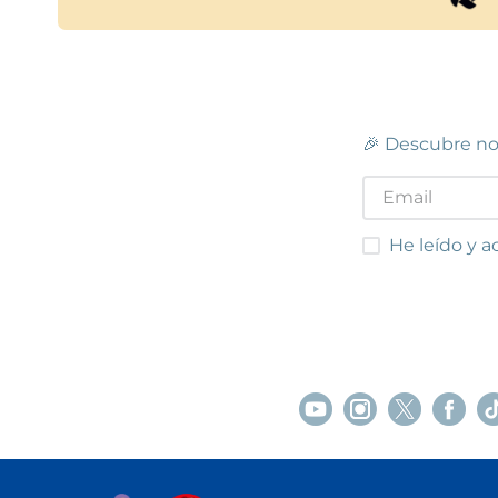
🎉 Descubre no
He leído y acep
He leído y a