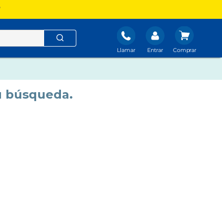
?
Llamar
Entrar
u búsqueda.