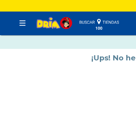
¡Ups! No h