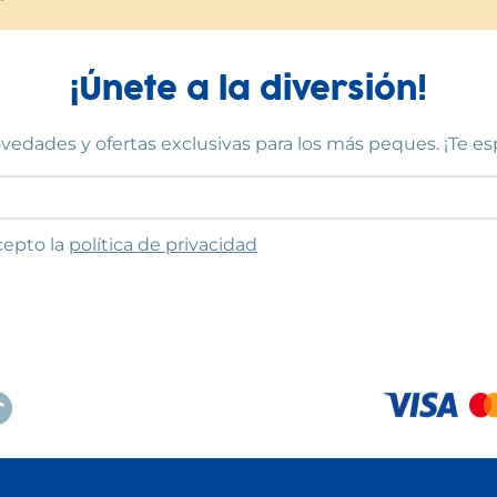
¡Únete a la diversión!
vedades y ofertas exclusivas para los más peques. ¡Te e
to las condiciones
cepto la
política de privacidad