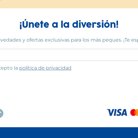
¡Únete a la diversión!
vedades y ofertas exclusivas para los más peques. ¡Te e
to las condiciones
cepto la
política de privacidad