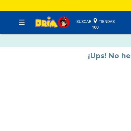
¡Ups! No h