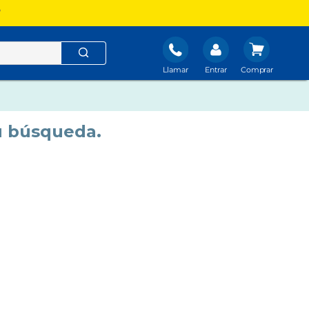
?
Llamar
Entrar
u búsqueda.