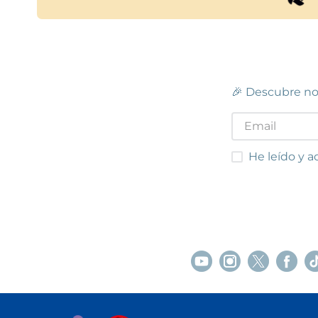
🎉 Descubre no
He leído y acep
He leído y a