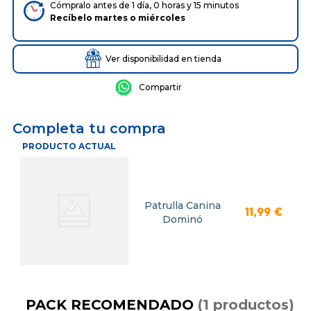
Cómpralo antes de 1 día, 0 horas y 15 minutos
Recíbelo
martes
o
miércoles
Ver disponibilidad en tienda
Completa tu compra
PRODUCTO ACTUAL
Patrulla Canina
11
,
99
€
Dominó
PACK RECOMENDADO
(
1
productos
)