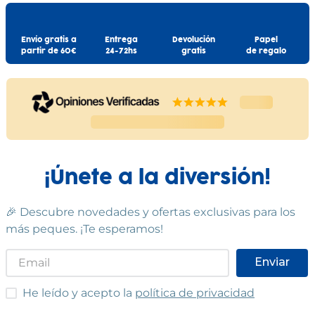
Envío gratis a
Entrega
Devolución
Papel
partir de 60€
24-72hs
gratis
de regalo
¡Únete a la diversión!
🎉 Descubre novedades y ofertas exclusivas para los
más peques. ¡Te esperamos!
Enviar
He leído y acepto las condiciones
He leído y acepto la
política de privacidad