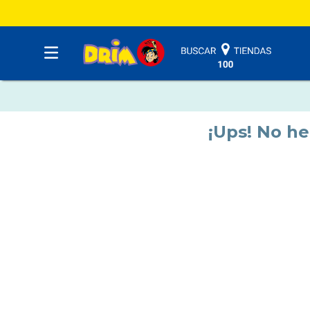
¡Ups! No h