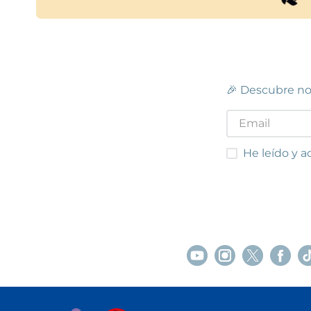
🎉 Descubre no
He leído y acep
He leído y a