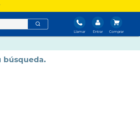
?
Llamar
Entrar
u búsqueda.