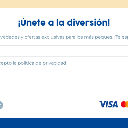
¡Únete a la diversión!
vedades y ofertas exclusivas para los más peques. ¡Te e
to las condiciones
cepto la
política de privacidad