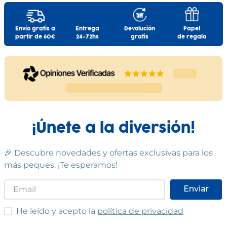
Envío gratis a
Entrega
Devolución
Papel
partir de 60€
24-72hs
gratis
de regalo
¡Únete a la diversión!
🎉 Descubre novedades y ofertas exclusivas para los
más peques. ¡Te esperamos!
Enviar
He leído y acepto las condiciones
He leído y acepto la
política de privacidad