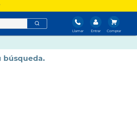
?
Llamar
Entrar
u búsqueda.