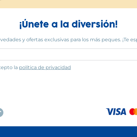
¡Únete a la diversión!
vedades y ofertas exclusivas para los más peques. ¡Te e
to las condiciones
cepto la
política de privacidad