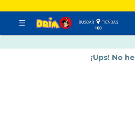
¡Ups! No h