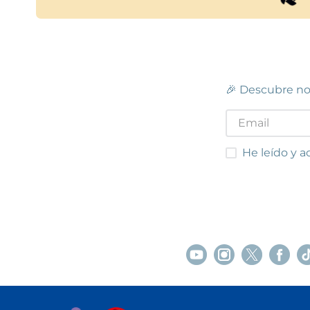
🎉 Descubre no
He leído y acep
He leído y a