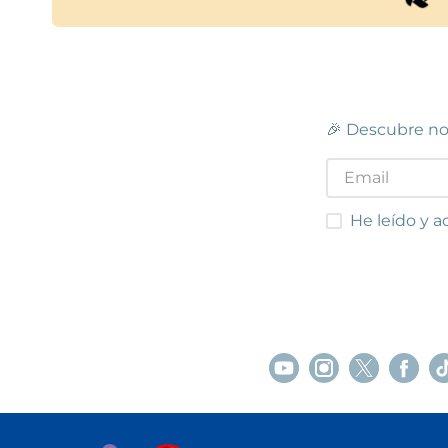
🎉 Descubre no
He leído y acep
He leído y a