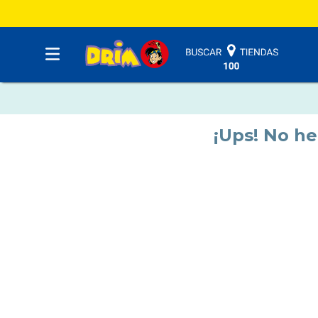
¡Ups! No h