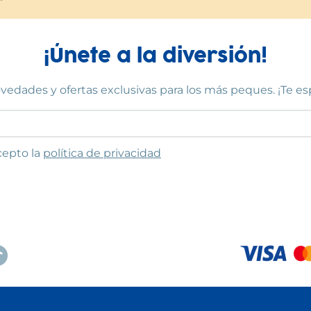
¡Únete a la diversión!
vedades y ofertas exclusivas para los más peques. ¡Te e
to las condiciones
cepto la
política de privacidad