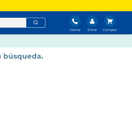
?
Llamar
Entrar
u búsqueda.