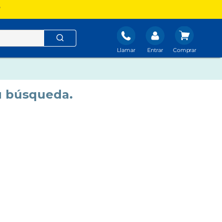
?
Llamar
Entrar
u búsqueda.