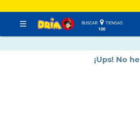
¡Ups! No h