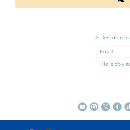
🎉 Descubre no
He leído y acep
He leído y a