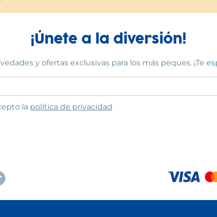
¡Únete a la diversión!
vedades y ofertas exclusivas para los más peques. ¡Te e
to las condiciones
cepto la
política de privacidad