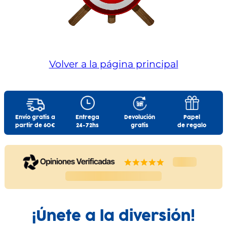
Volver a la página principal
Envío gratis a
Entrega
Devolución
Papel
partir de 60€
24-72hs
gratis
de regalo
¡Únete a la diversión!