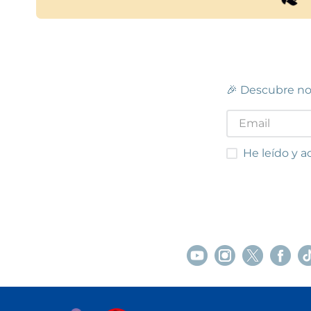
🎉 Descubre no
He leído y acep
He leído y a