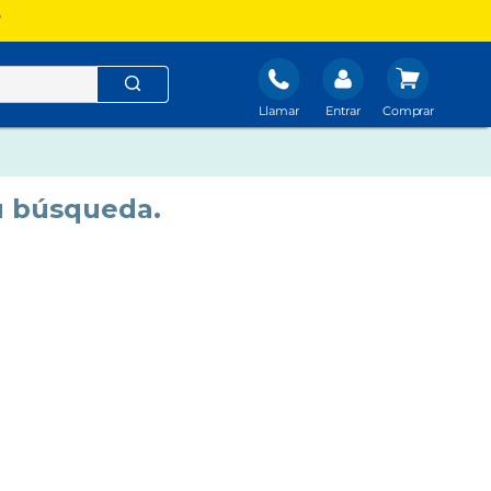
?
Llamar
Entrar
u búsqueda.