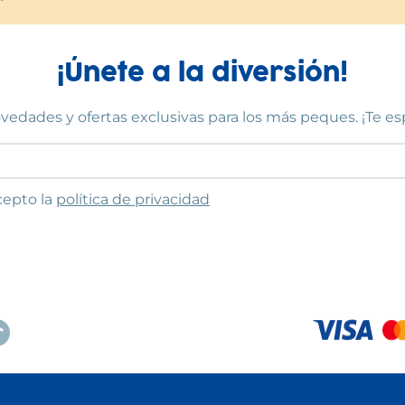
¡Únete a la diversión!
vedades y ofertas exclusivas para los más peques. ¡Te e
to las condiciones
cepto la
política de privacidad