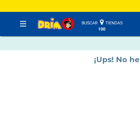
¡Ups! No h