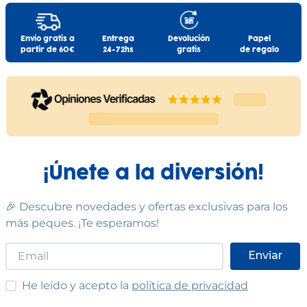
Envío gratis a
Entrega
Devolución
Papel
partir de 60€
24-72hs
gratis
de regalo
¡Únete a la diversión!
🎉 Descubre novedades y ofertas exclusivas para los
más peques. ¡Te esperamos!
Enviar
He leído y acepto las condiciones
He leído y acepto la
política de privacidad