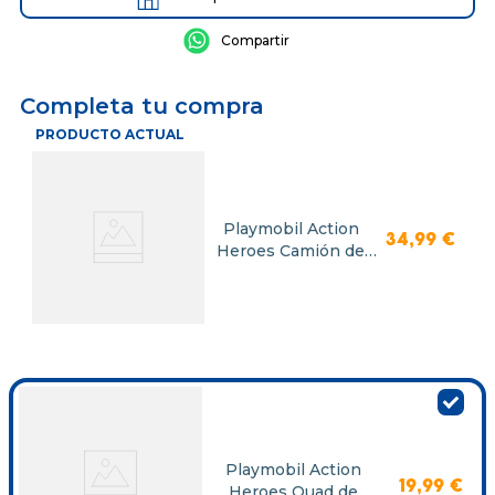
Completa tu compra
PRODUCTO ACTUAL
Playmobil Action
34
,
99
€
Heroes Camión de
Bomberos
Playmobil Action
19
,
99
€
Heroes Quad de