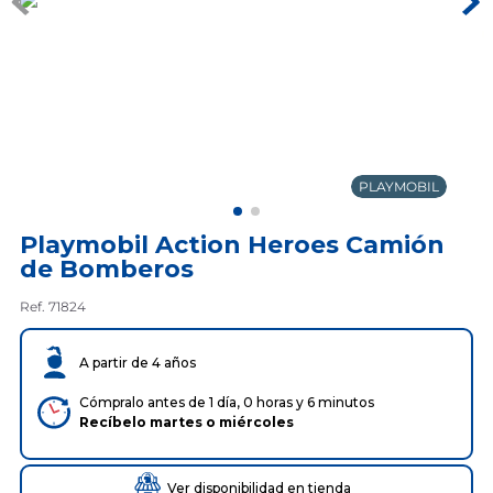
PLAYMOBIL
Playmobil Action Heroes Camión
de Bomberos
Ref. 71824
A partir de 4 años
Cómpralo antes de 1 día, 0 horas y 6 minutos
Recíbelo
martes
o
miércoles
Ver disponibilidad en tienda