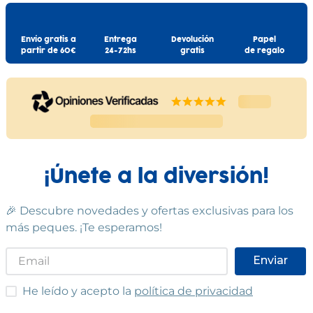
Envío gratis a
Entrega
Devolución
Papel
partir de 60€
24-72hs
gratis
de regalo
¡Únete a la diversión!
🎉 Descubre novedades y ofertas exclusivas para los
más peques. ¡Te esperamos!
Enviar
He leído y acepto las condiciones
He leído y acepto la
política de privacidad