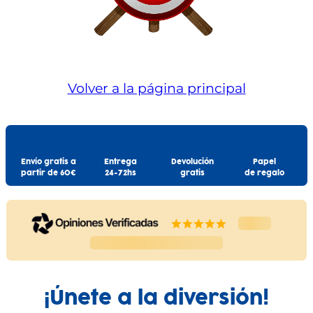
Volver a la página principal
Envío gratis a
Entrega
Devolución
Papel
partir de 60€
24-72hs
gratis
de regalo
¡Únete a la diversión!