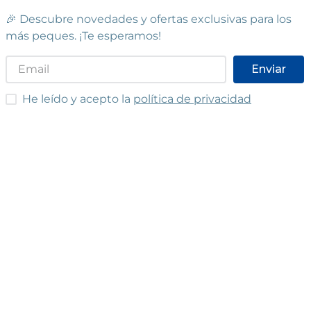
🎉 Descubre novedades y ofertas exclusivas para los
más peques. ¡Te esperamos!
Enviar
He leído y acepto las condiciones
He leído y acepto la
política de privacidad