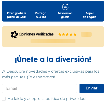
Envío gratis a
Entrega
Devolución
Papel
partir de 60€
24-72hs
gratis
de regalo
¡Únete a la diversión!
🎉 Descubre novedades y ofertas exclusivas para los
más peques. ¡Te esperamos!
Enviar
He leído y acepto las condiciones
He leído y acepto la
política de privacidad