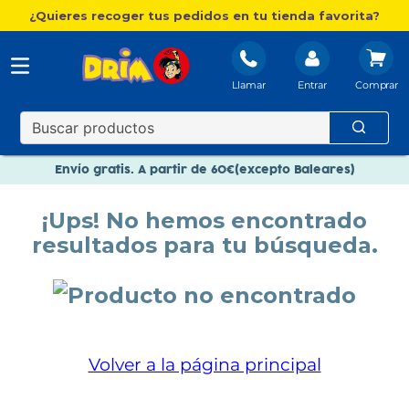
¿Quieres recoger tus pedidos en tu tienda favorita?
Llamar
Entrar
Nuevo catálogo Aire Libre
Envío gratis. A partir de 60€(excepto Baleares)
Paga en 3 plazos sin intereses
¡Ups! No hemos encontrado
Nuevo catálogo Aire Libre
resultados para tu búsqueda.
Paga en 3 plazos sin intereses
Volver a la página principal