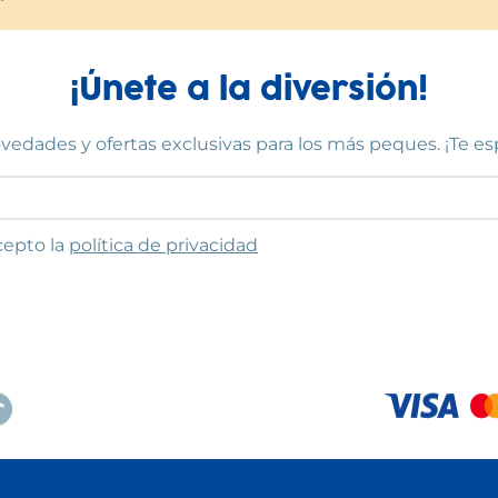
¡Únete a la diversión!
vedades y ofertas exclusivas para los más peques. ¡Te e
to las condiciones
cepto la
política de privacidad