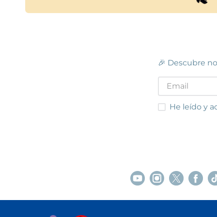
🎉 Descubre no
He leído y acep
He leído y a