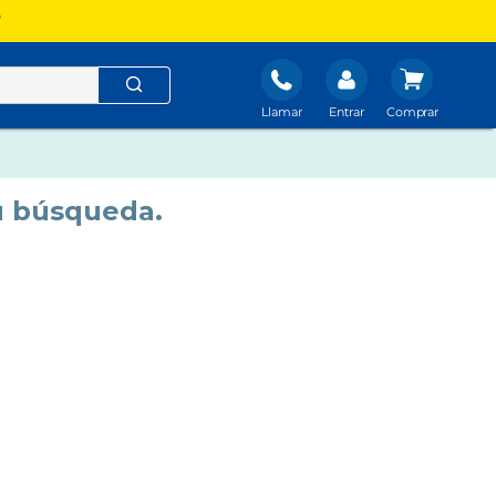
?
Llamar
Entrar
u búsqueda.