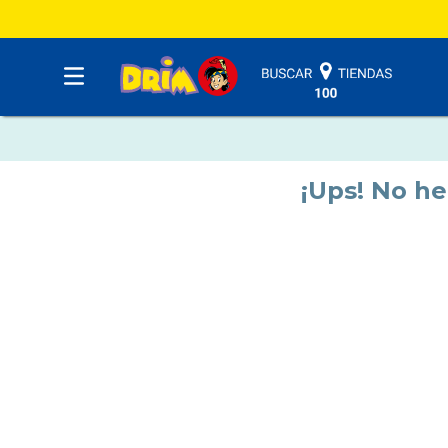
¡Ups! No h