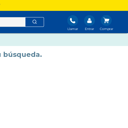
?
Llamar
Entrar
u búsqueda.