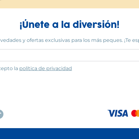
¡Únete a la diversión!
vedades y ofertas exclusivas para los más peques. ¡Te e
to las condiciones
cepto la
política de privacidad