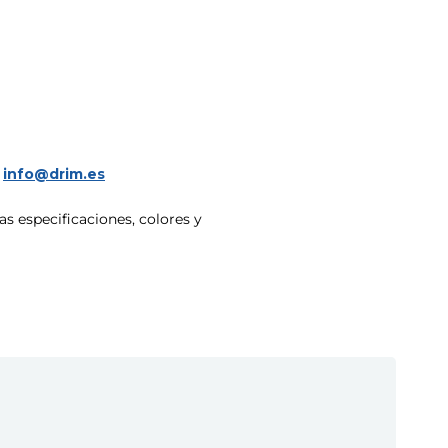
a
info@drim.es
s especificaciones, colores y