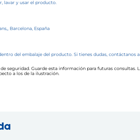
, lavar y usar el producto.
ans,, Barcelona, España
dentro del embalaje del producto. Si tienes dudas, contáctanos 
e seguridad. Guarde esta información para futuras consultas. La
cto a los de la ilustración.
nda