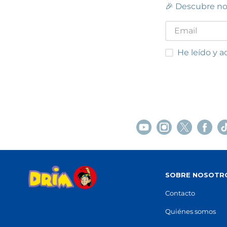
🎉 Descubre no
He leído y acep
He leído y a
SOBRE NOSOTR
Contacto
Quiénes somos