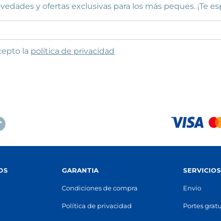
vedades y ofertas exclusivas para los más peques. ¡Te e
to las condiciones
cepto la
política de privacidad
OS
GARANTIA
SERVICIO
Condiciones de compra
Envío
Política de privacidad
Portes gratu