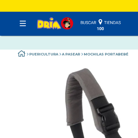
PUERICULTURA
A PASEAR
MOCHILAS PORTABEBÉ