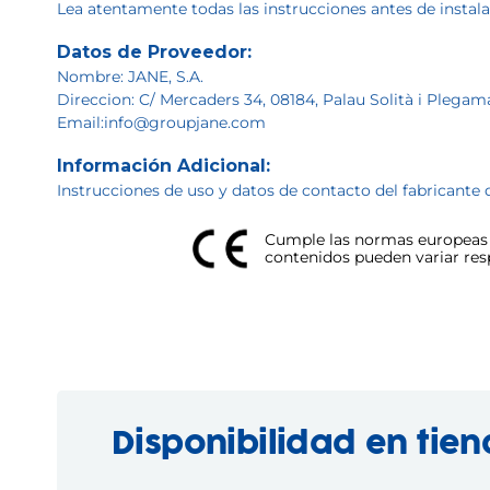
Lea atentamente todas las instrucciones antes de instalar
Datos de Proveedor:
Nombre: JANE, S.A.
Direccion: C/ Mercaders 34, 08184, Palau Solità i Plegam
Email:info@groupjane.com
Información Adicional:
Instrucciones de uso y datos de contacto del fabricante 
Cumple las normas europeas d
contenidos pueden variar respe
Disponibilidad en tie