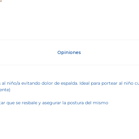
Opiniones
al niño/a evitando dolor de espalda. Ideal para portear al niño cua
ente)
itar que se resbale y asegurar la postura del mismo