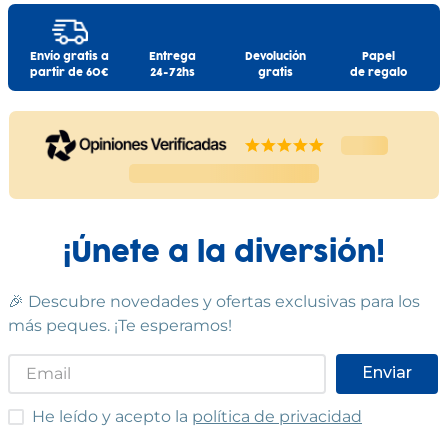
Envío gratis a
Entrega
Devolución
Papel
partir de 60€
24-72hs
gratis
de regalo
¡Únete a la diversión!
🎉 Descubre novedades y ofertas exclusivas para los
más peques. ¡Te esperamos!
Enviar
He leído y acepto las condiciones
He leído y acepto la
política de privacidad