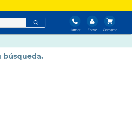
?
Llamar
Entrar
u búsqueda.