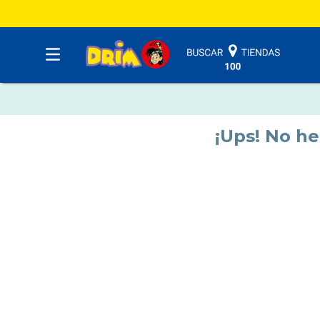
¡Ups! No h