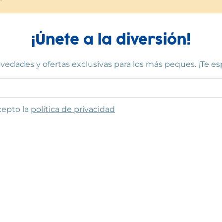
¡Únete a la diversión!
vedades y ofertas exclusivas para los más peques. ¡Te e
to las condiciones
cepto la
política de privacidad