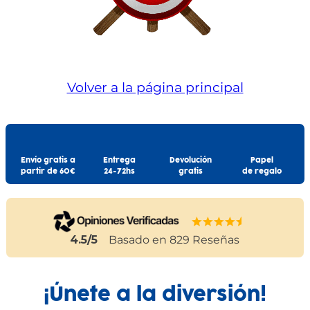
Volver a la página principal
Envío gratis a
Entrega
Devolución
Papel
partir de 60€
24-72hs
gratis
de regalo
4.5
/5
Basado en
829
Reseñas
¡Únete a la diversión!