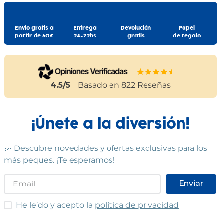
Envío gratis a
Entrega
Devolución
Papel
partir de 60€
24-72hs
gratis
de regalo
4.5
/5
Basado en
822
Reseñas
¡Únete a la diversión!
🎉 Descubre novedades y ofertas exclusivas para los
más peques. ¡Te esperamos!
Enviar
He leído y acepto las condiciones
He leído y acepto la
política de privacidad