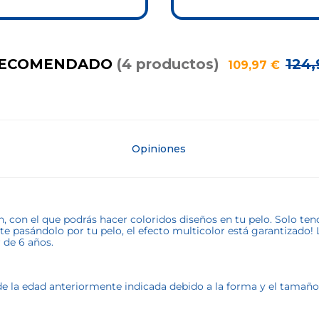
RECOMENDADO
(
4
productos
)
124
,
109
,
97
€
Opiniones
con el que podrás hacer coloridos diseños en tu pelo. Solo tendr
rtete pasándolo por tu pelo, el efecto multicolor está garantizado
 de 6 años.
la edad anteriormente indicada debido a la forma y el tamaño de