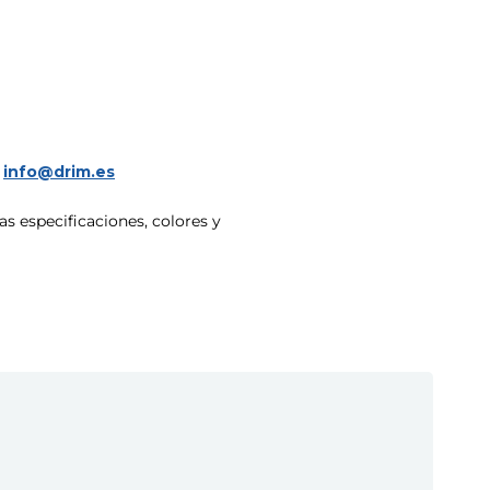
a
info@drim.es
s especificaciones, colores y