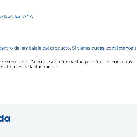
SEVILLA, ESPAÑA
dentro del embalaje del producto. Si tienes dudas, contáctanos 
e seguridad. Guarde esta información para futuras consultas. La
cto a los de la ilustración.
nda