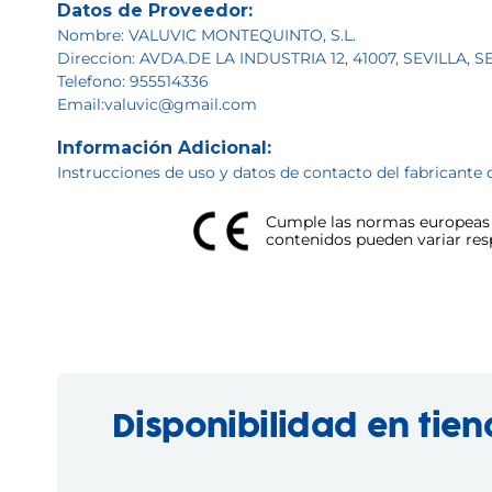
Datos de Proveedor:
Nombre: VALUVIC MONTEQUINTO, S.L.
Direccion: AVDA.DE LA INDUSTRIA 12, 41007, SEVILLA, 
Telefono: 955514336
Email:valuvic@gmail.com
Información Adicional:
Instrucciones de uso y datos de contacto del fabricante 
Cumple las normas europeas d
contenidos pueden variar respe
Disponibilidad en tie