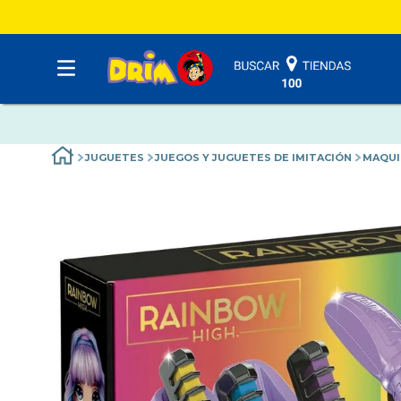
JUGUETES
JUEGOS Y JUGUETES DE IMITACIÓN
MAQUI