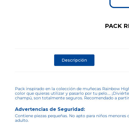
PACK 
Descripción
Pack inspirado en la colección de muñecas Rainbow High, 
color que quieras utilizar y pasarlo por tu pelo…. ¡Divié
champú, son totalmente seguros. Recomendado a partir
Advertencias de Seguridad:
Contiene piezas pequeñas. No apto para niños menores de 
adulto.