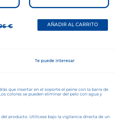
AÑADIR AL CARRITO
96
€
Te puede interesar
ás que insertar en el soporte el peine con la barra de
! Los colores se pueden eliminar del pelo con agua y
l producto. Utilícese bajo la vigilancia directa de un