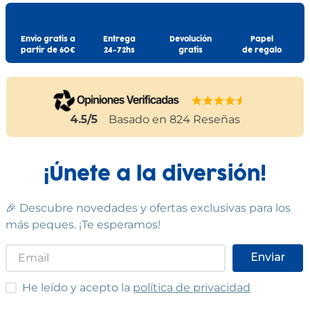
Envío gratis a
Entrega
Devolución
Papel
partir de 60€
24-72hs
gratis
de regalo
4.5
/5
Basado en
824
Reseñas
¡Únete a la diversión!
🎉 Descubre novedades y ofertas exclusivas para los
más peques. ¡Te esperamos!
Enviar
He leído y acepto las condiciones
He leído y acepto la
política de privacidad