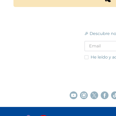
🎉 Descubre no
He leído y acep
He leído y a