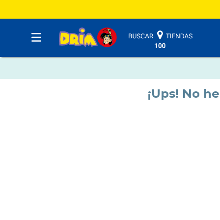
¡Ups! No h