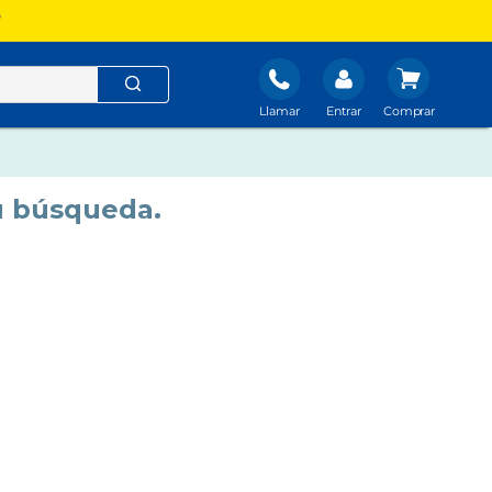
?
Llamar
Entrar
u búsqueda.