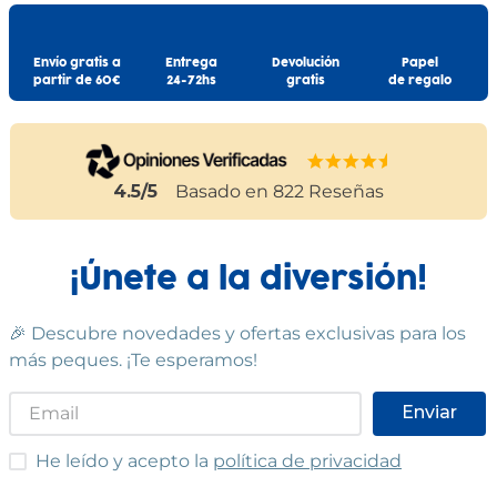
Envío gratis a
Entrega
Devolución
Papel
partir de 60€
24-72hs
gratis
de regalo
4.5
/5
Basado en
822
Reseñas
¡Únete a la diversión!
🎉 Descubre novedades y ofertas exclusivas para los
más peques. ¡Te esperamos!
Enviar
He leído y acepto las condiciones
He leído y acepto la
política de privacidad