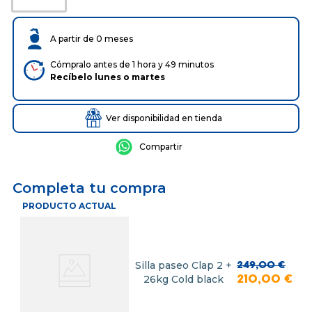
A partir de 0 meses
Cómpralo antes de 1 hora y 49 minutos
Recíbelo
lunes
o
martes
Ver disponibilidad en tienda
Completa tu compra
PRODUCTO ACTUAL
Silla paseo Clap 2 +
249
,
00
€
26kg Cold black
210
,
00
€