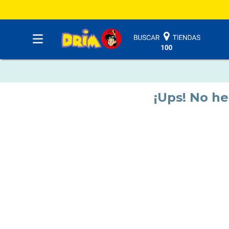
¡Ups! No h