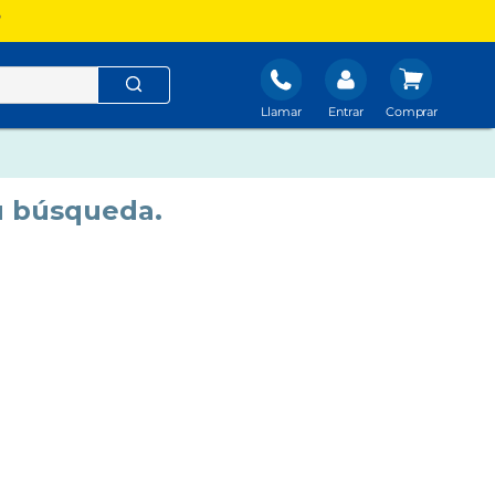
?
Llamar
Entrar
u búsqueda.