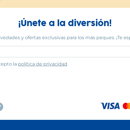
¡Únete a la diversión!
vedades y ofertas exclusivas para los más peques. ¡Te e
to las condiciones
cepto la
política de privacidad