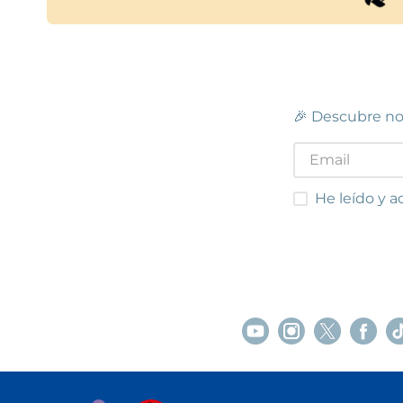
🎉 Descubre no
He leído y acep
He leído y a