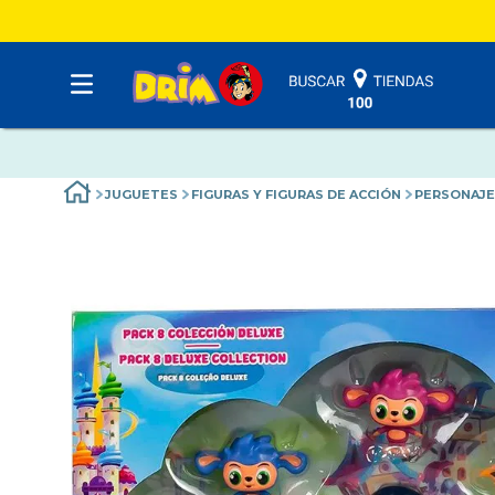
JUGUETES
FIGURAS Y FIGURAS DE ACCIÓN
PERSONAJE