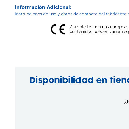
Información Adicional:
Instrucciones de uso y datos de contacto del fabricante 
Cumple las normas europeas d
contenidos pueden variar respe
Disponibilidad en tie
¿E