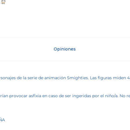
Opiniones
personajes de la serie de animación Smighties. Las figuras mid
an provocar asfixia en caso de ser ingeridas por el niño/a. No
AÑA