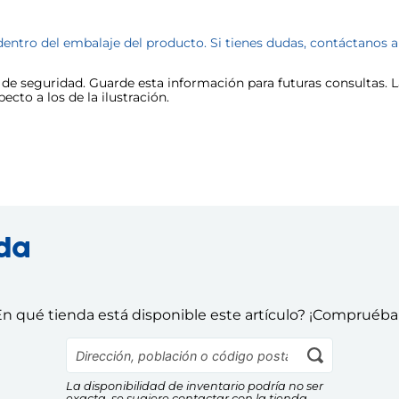
dentro del embalaje del producto. Si tienes dudas, contáctanos 
e seguridad. Guarde esta información para futuras consultas. La
cto a los de la ilustración.
nda
n qué tienda está disponible este artículo? ¡Compruéba
La disponibilidad de inventario podría no ser
exacta, se sugiere contactar con la tienda