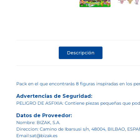
Descripción
Pack en el que encontrarás 8 figuras inspiradas en los 
Advertencias de Seguridad:
PELIGRO DE ASFIXIA: Contiene piezas pequeñas que podrí
Datos de Proveedor:
Nombre: BIZAK, S.A.
Direccion: Camino de Ibarsusi s/n, 48004, BILBAO, ESP
Email:sat@bizak.es