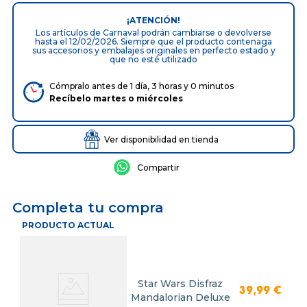
¡ATENCIÓN!
Los artículos de Carnaval podrán cambiarse o devolverse
hasta el 12/02/2026. Siempre que el producto contenaga
sus accesorios y embalajes originales en perfecto estado y
que no esté utilizado
Cómpralo antes de 1 día, 3 horas y 0 minutos
Recíbelo
martes
o
miércoles
Ver disponibilidad en tienda
Completa tu compra
PRODUCTO ACTUAL
Star Wars Disfraz
39
,
99
€
Mandalorian Deluxe