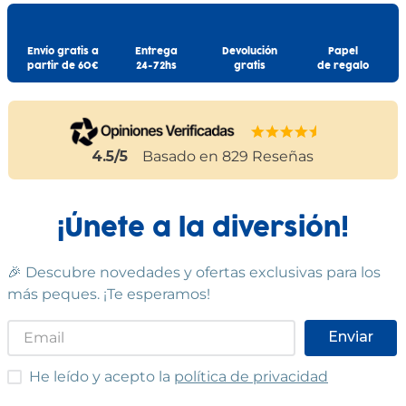
Envío gratis a
Entrega
Devolución
Papel
partir de 60€
24-72hs
gratis
de regalo
4.5
/5
Basado en
829
Reseñas
¡Únete a la diversión!
🎉 Descubre novedades y ofertas exclusivas para los
más peques. ¡Te esperamos!
Enviar
He leído y acepto las condiciones
He leído y acepto la
política de privacidad