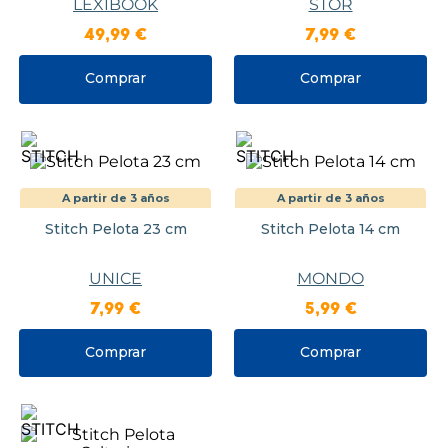
LEXIBOOK
STOR
49
,
99
€
7
,
99
€
Comprar
Comprar
A partir de 3 años
A partir de 3 años
Stitch Pelota 23 cm
Stitch Pelota 14 cm
UNICE
MONDO
7
,
99
€
5
,
99
€
Comprar
Comprar