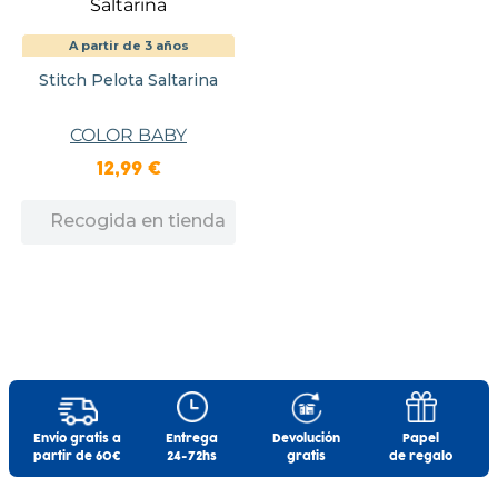
A partir de 3 años
Stitch Pelota Saltarina
COLOR BABY
12
,
99
€
Recogida en tienda
Envío gratis a
Entrega
Devolución
Papel
partir de 60€
24-72hs
gratis
de regalo