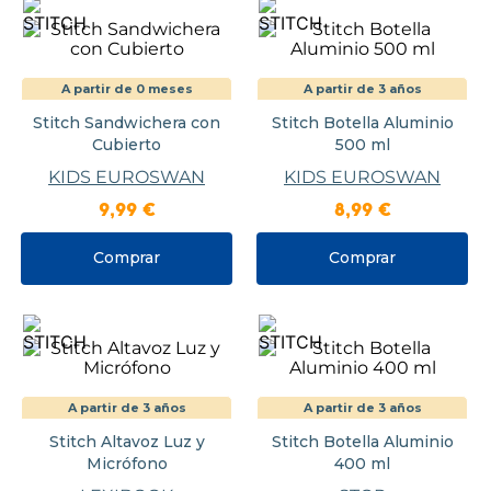
A partir de 0 meses
A partir de 3 años
Stitch Sandwichera con
Stitch Botella Aluminio
Cubierto
500 ml
KIDS EUROSWAN
KIDS EUROSWAN
9
,
99
€
8
,
99
€
Comprar
Comprar
A partir de 3 años
A partir de 3 años
Stitch Altavoz Luz y
Stitch Botella Aluminio
Micrófono
400 ml