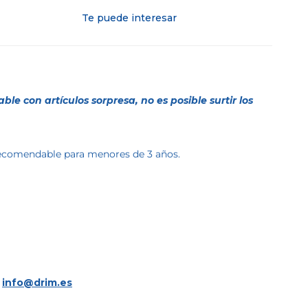
Te puede interesar
le con artículos sorpresa, no es posible surtir los
 recomendable para menores de 3 años.
a
info@drim.es