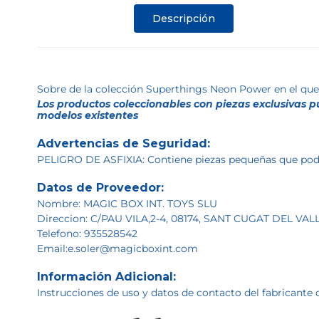
Descripción
Sobre de la colección Superthings Neon Power en el que
Los productos coleccionables con piezas exclusivas pu
modelos existentes
Advertencias de Seguridad:
PELIGRO DE ASFIXIA: Contiene piezas pequeñas que podrí
Datos de Proveedor:
Nombre: MAGIC BOX INT. TOYS SLU
Direccion: C/PAU VILA,2-4, 08174, SANT CUGAT DEL V
Telefono: 935528542
Email:e.soler@magicboxint.com
Información Adicional:
Instrucciones de uso y datos de contacto del fabricante 