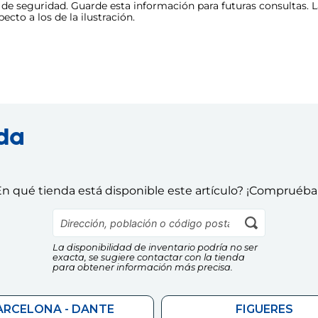
e seguridad. Guarde esta información para futuras consultas. La
cto a los de la ilustración.
nda
n qué tienda está disponible este artículo? ¡Compruéba
La disponibilidad de inventario podría no ser
exacta, se sugiere contactar con la tienda
para obtener información más precisa.
ARCELONA - DANTE
FIGUERES