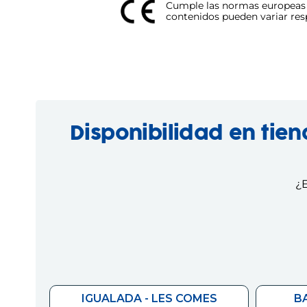
Cumple las normas europeas d
contenidos pueden variar respe
Disponibilidad en tie
¿E
IGUALADA - LES COMES
B