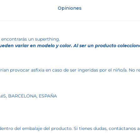
Opiniones
 encontrarás un superthing.
eden variar en modelo y color. Al ser un producto coleccionab
an provocar asfixia en caso de ser ingeridas por el niño/a. No
ALLéS, BARCELONA, ESPAÑA
dentro del embalaje del producto. Si tienes dudas, contáctanos 