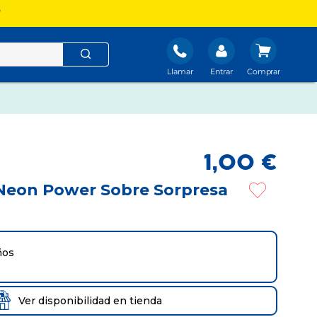
?
Llamar
Entrar
1
,
00
€
Neon Power Sobre Sorpresa
ños
Ver disponibilidad en tienda