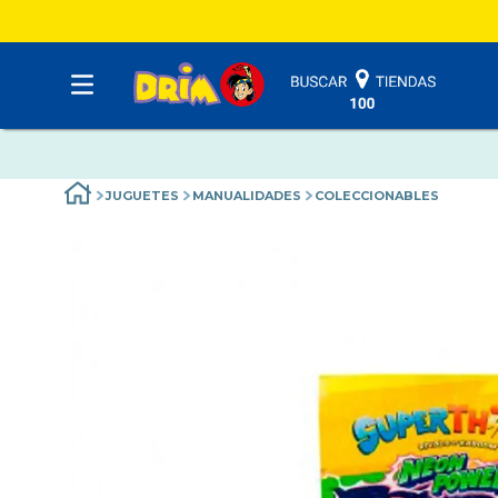
JUGUETES
MANUALIDADES
COLECCIONABLES