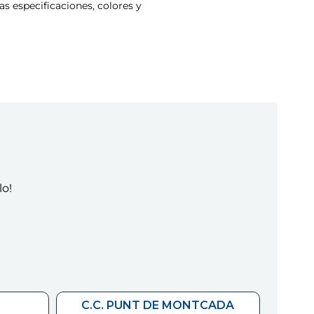
s especificaciones, colores y
lo!
C.C. PUNT DE MONTCADA