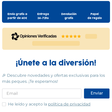
Envío gratis a
Entrega
Devolución
Papel
partir de 60€
24-72hs
gratis
de regalo
¡Únete a la diversión!
🎉 Descubre novedades y ofertas exclusivas para los
más peques. ¡Te esperamos!
Enviar
He leído y acepto las condiciones
He leído y acepto la
política de privacidad