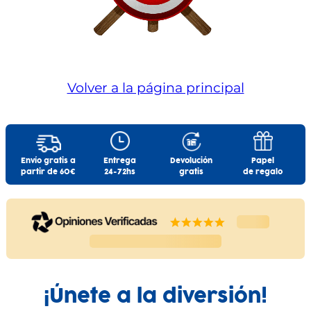
Volver a la página principal
Envío gratis a
Entrega
Devolución
Papel
partir de 60€
24-72hs
gratis
de regalo
¡Únete a la diversión!