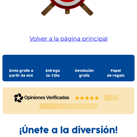
Volver a la página principal
Envío gratis a
Entrega
Devolución
Papel
partir de 60€
24-72hs
gratis
de regalo
¡Únete a la diversión!