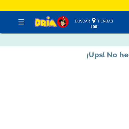
¡Ups! No h