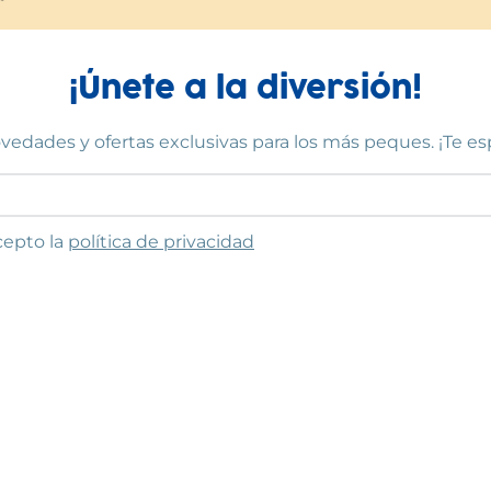
¡Únete a la diversión!
vedades y ofertas exclusivas para los más peques. ¡Te e
to las condiciones
cepto la
política de privacidad