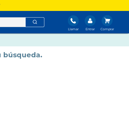
?
Llamar
Entrar
u búsqueda.